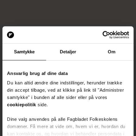
Samtykke
Detaljer
Om
Ansvarlig brug af dine data
Du kan altid ændre dine indstillinger, herunder trække
din accept tilbage, ved at klikke på link til "Administrer
samtykke" i bunden af alle sider eller på vores
cookiepolitik
side.
Dine valg anvendes på alle Fagbladet Folkeskolens
domæner. Få mere at vide om, hvem vi er, hvordan du
kan kontakte os, og hvordan vi behandler persondata i