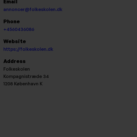
Email
annoncer@folkeskolen.dk
Phone
+4560436086
Website
https://folkeskolen.dk
Address
Folkeskolen
Kompagnistræde 34
1208
København K