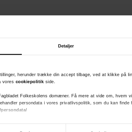
Detaljer
illinger, herunder trække din accept tilbage, ved at klikke på li
på vores
cookiepolitik
side.
Fagbladet Folkeskolens domæner. Få mere at vide om, hvem vi
ehandler persondata i vores privatlivspolitik, som du kan finde 
/persondata/