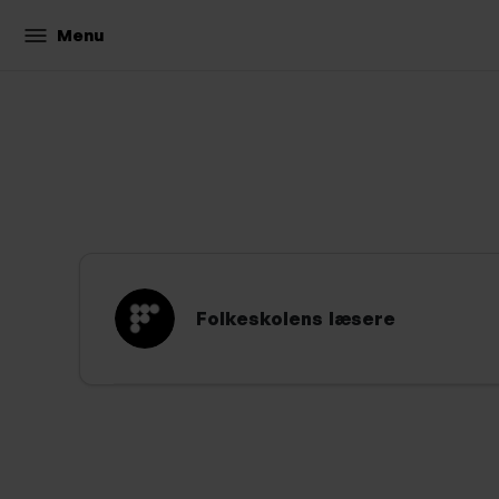
Menu
Folkeskolens læsere