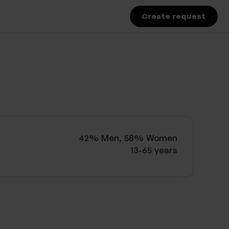
Create request
42% Men, 58% Women
13-65 years