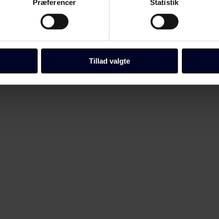
Præferencer
Statistik
Tillad valgte