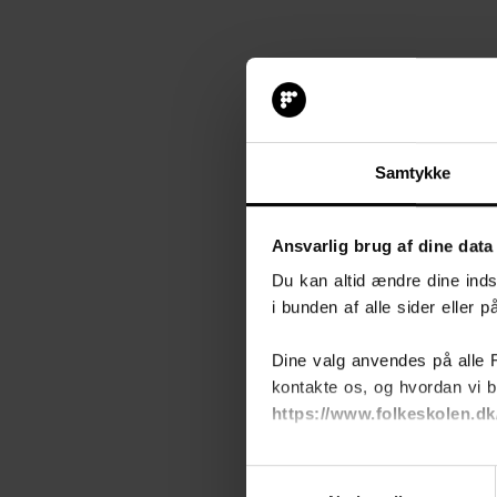
Samtykke
Ansvarlig brug af dine data
Du kan altid ændre dine indst
i bunden af alle sider eller 
Dine valg anvendes på alle 
kontakte os, og hvordan vi b
https://www.folkeskolen.dk
Samtykkevalg