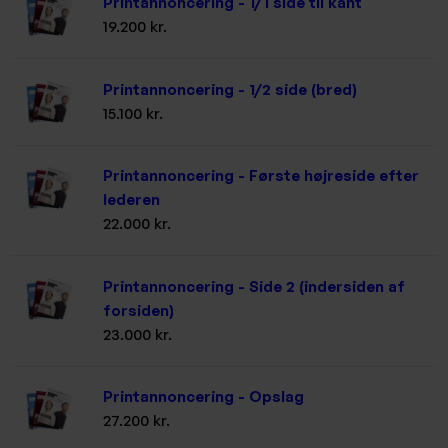
Printannoncering - 1/1 side til kant
19.200 kr.
Printannoncering - 1/2 side (bred)
15.100 kr.
Printannoncering - Første højreside efter
lederen
22.000 kr.
Printannoncering - Side 2 (indersiden af
forsiden)
23.000 kr.
Printannoncering - Opslag
27.200 kr.