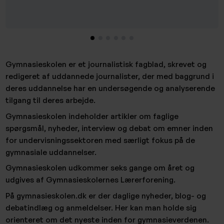
Gymnasieskolen er et journalistisk fagblad, skrevet og
redigeret af uddannede journalister, der med baggrund i
deres uddannelse har en undersøgende og analyserende
tilgang til deres arbejde.
Gymnasieskolen indeholder artikler om faglige
spørgsmål, nyheder, interview og debat om emner inden
for undervisningssektoren med særligt fokus på de
gymnasiale uddannelser.
Gymnasieskolen udkommer seks gange om året og
udgives af Gymnasieskolernes Lærerforening.
På gymnasieskolen.dk er der daglige nyheder, blog- og
debatindlæg og anmeldelser. Her kan man holde sig
orienteret om det nyeste inden for gymnasieverdenen.