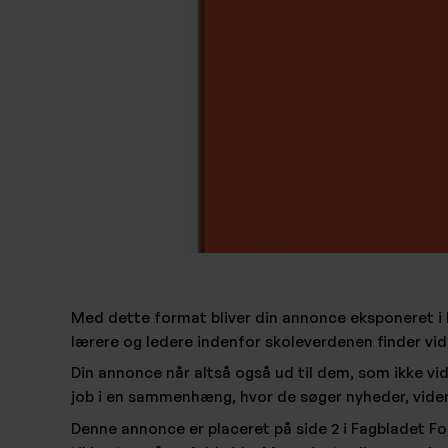
Med dette format bliver din annonce eksponeret 
lærere og ledere indenfor skoleverdenen finder vide
Din annonce når altså også ud til dem, som ikke vidst
job i en sammenhæng, hvor de søger nyheder, viden
Denne annonce er placeret på side 2 i Fagbladet Fo