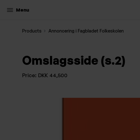
Menu
Products
Annoncering i Fagbladet Folkeskolen
Omslagsside (s.2)
Price:
DKK 44,500