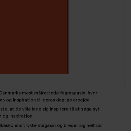
i Danmarks mest målrettede fagmagasin, hvor
n og inspiration til deres daglige arbejde.
e, at de ville lade sig inspirere til at søge nyt
 og inspiration.
lkeskolens trykte magasin og breder sig helt ud