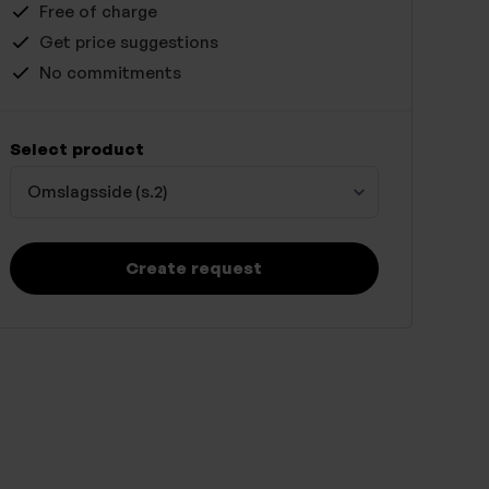
Free of charge
Get price suggestions
No commitments
Select product
Omslagsside (s.2)
Create request