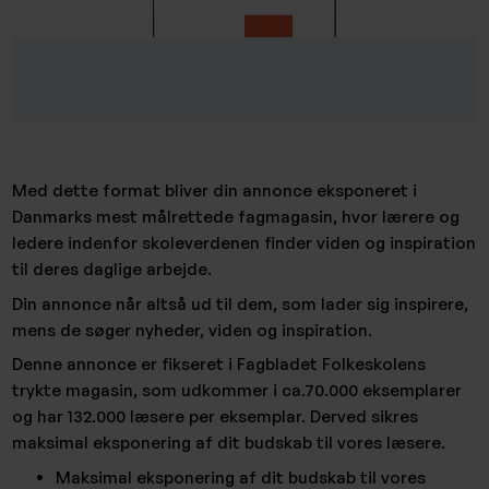
Med dette format bliver din annonce eksponeret i
Danmarks mest målrettede fagmagasin, hvor lærere og
ledere indenfor skoleverdenen finder viden og inspiration
til deres daglige arbejde.
Din annonce når altså ud til dem, som lader sig inspirere,
mens de søger nyheder, viden og inspiration.
Denne annonce er fikseret i Fagbladet Folkeskolens
trykte magasin, som udkommer i ca.70.000 eksemplarer
og har 132.000 læsere per eksemplar. Derved sikres
maksimal eksponering af dit budskab til vores læsere.
Maksimal eksponering af dit budskab til vores